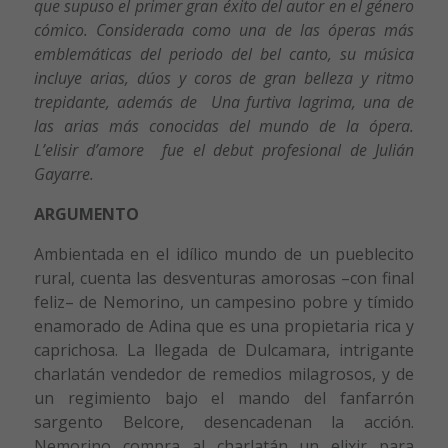
que supuso el primer gran éxito del autor en el género
cómico. Considerada como una de las óperas más
emblemáticas del periodo del bel canto, su música
incluye arias, dúos y coros de gran belleza y ritmo
trepidante, además de Una furtiva lagrima, una de
las arias más conocidas del mundo de la ópera.
L’elisir d’amore fue el debut profesional de Julián
Gayarre.
ARGUMENTO
Ambientada en el idílico mundo de un pueblecito
rural, cuenta las desventuras amorosas –con final
feliz– de Nemorino, un campesino pobre y tímido
enamorado de Adina que es una propietaria rica y
caprichosa. La llegada de Dulcamara, intrigante
charlatán vendedor de remedios milagrosos, y de
un regimiento bajo el mando del fanfarrón
sargento Belcore, desencadenan la acción.
Nemorino compra al charlatán un elixir para