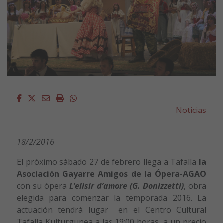
Facebook
Twitter
Email
Imprimir
Whatsapp
Noticias
18/2/2016
El próximo sábado 27 de febrero llega a Tafalla
la
Asociación Gayarre Amigos de la Ópera-AGAO
con su ópera
L’elisir d’amore
(G. Donizzetti)
, obra
elegida para comenzar la temporada 2016. La
actuación tendrá lugar en el Centro Cultural
Tafalla Kulturgunea a las 19:00 horas, a un precio