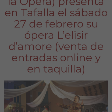
la Ópera) presenta
en Tafalla el sábado
27 de febrero su
ópera L’elisir
d’amore (venta de
entradas online y
en taquilla)