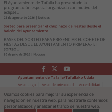
El Ayuntamiento de Tafalla ha presentado la
programación especial organizada con motivo del
eclipse...
03 de agosto de 2026 | Noticias
Sorteo para presenciar el chupinazo de Fiestas desde el
balcón del Ayuntamiento
BASES DEL SORTEO PARA PRESENCIAR EL COHETE DE
FIESTAS DESDE EL AYUNTAMIENTO PRIMERA.- El
sorteo ...
30 de julio de 2026 | Noticias
Facebook
Twitter
Youtube
Ayuntamiento de Tafalla/Tafallako Udala
Aviso Legal
Aviso de privacidad
Accesibilidad
Política de cookies
Usamos cookies para mejorar su experiencia de
Política de Seguridad de la Información
navegación en nuestra web, para mostrarle contenidos
Plaza Navarra 5 - 31300 Tafalla (NAVARRA)
948 70 18 11
personalizados y analizar el tráfico de nuestra web.
ayuntamiento@tafalla.es