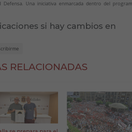
l Defensa. Una iniciativa enmarcada dentro del progra
ficaciones si hay cambios en
AS RELACIONADAS
alla se prepara para el