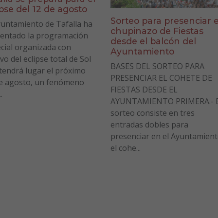
ipse del 12 de agosto
Sorteo para presenciar e
yuntamiento de Tafalla ha
chupinazo de Fiestas
entado la programación
desde el balcón del
cial organizada con
Ayuntamiento
vo del eclipse total de Sol
BASES DEL SORTEO PARA
tendrá lugar el próximo
PRESENCIAR EL COHETE DE
e agosto, un fenómeno
FIESTAS DESDE EL
.
AYUNTAMIENTO PRIMERA.- E
sorteo consiste en tres
entradas dobles para
presenciar en el Ayuntamien
el cohe...