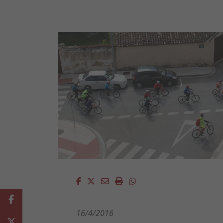
Facebook
Twitter
Email
Imprimir
Whatsapp
Facebook
16/4/2016
Twitter