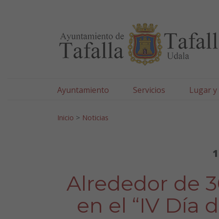
Ayuntamiento de Tafa
Ir al contenido
Ayuntamiento
Servicios
Lugar y
Search for:
Inicio
>
Noticias
1
Alrededor de 3
en el “IV Día 