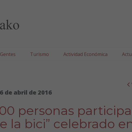
lla/Tafallako Udala
 Gentes
Turismo
Actividad Económica
Actu
6 de abril de 2016
00 personas particip
de la bici” celebrado e