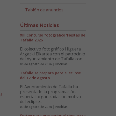
Tablón de anuncios
Últimas Noticias
XIII Concurso fotográfico ‘Fiestas de
Tafalla 2026’
El colectivo fotográfico Higuera
Argazki Elkartea con el patrocinio
del Ayuntamiento de Tafalla con...
06 de agosto de 2026 | Noticias
Tafalla se prepara para el eclipse
del 12 de agosto
El Ayuntamiento de Tafalla ha
presentado la programación
as
especial organizada con motivo
del eclipse...
03 de agosto de 2026 | Noticias
Sorteo para presenciar el chupinazo