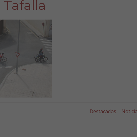
Tafalla
Destacados
Notici