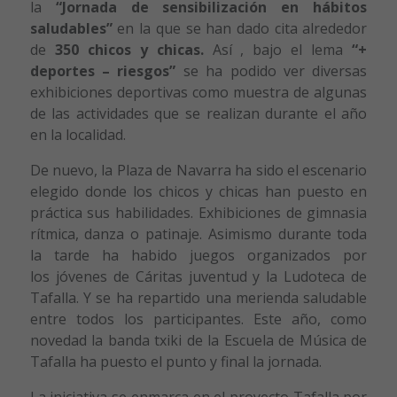
la
“Jornada de sensibilización en hábitos
saludables”
en la que se han dado cita alrededor
de
350 chicos y chicas.
Así , bajo el lema
“+
deportes – riesgos”
se ha podido ver diversas
exhibiciones deportivas como muestra de algunas
de las actividades que se realizan durante el año
en la localidad.
De nuevo, la Plaza de Navarra ha sido el escenario
elegido donde los chicos y chicas han puesto en
práctica sus habilidades. Exhibiciones de gimnasia
rítmica, danza o patinaje. Asimismo durante toda
la tarde ha habido juegos organizados por
los jóvenes de Cáritas juventud y la Ludoteca de
Tafalla. Y se ha repartido una merienda saludable
entre todos los participantes. Este año, como
novedad la banda txiki de la Escuela de Música de
Tafalla ha puesto el punto y final la jornada.
La iniciativa se enmarca en el proyecto Tafalla por