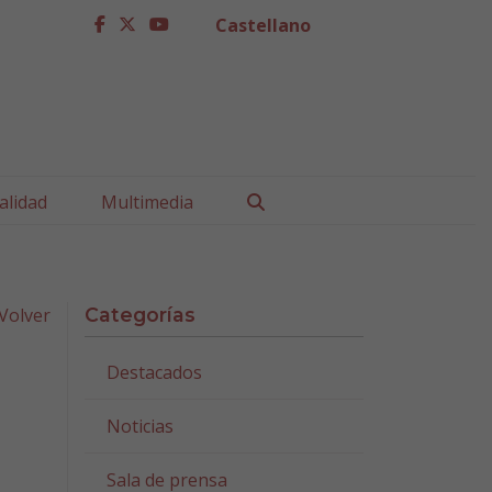
Castellano
facebook
twitter
youtube
Buscar
alidad
Multimedia
Volver
Categorías
Destacados
Noticias
Sala de prensa