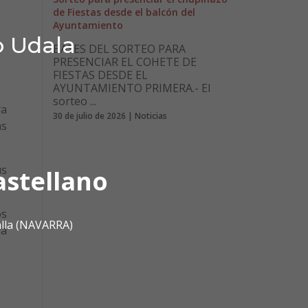
de Fiestas desde el balcón del
Ayuntamiento
o Udala
BASES DEL SORTEO PARA
PRESENCIAR EL COHETE DE
FIESTAS DESDE EL
AYUNTAMIENTO PRIMERA.- El
sorteo ...
ra
30 de julio de 2026 | Noticias
as
us
astellano
os
alla (NAVARRA)
la