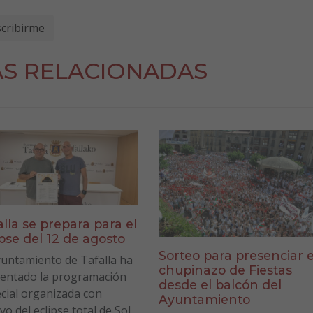
AS RELACIONADAS
alla se prepara para el
ipse del 12 de agosto
Sorteo para presenciar e
yuntamiento de Tafalla ha
chupinazo de Fiestas
entado la programación
desde el balcón del
cial organizada con
Ayuntamiento
vo del eclipse total de Sol