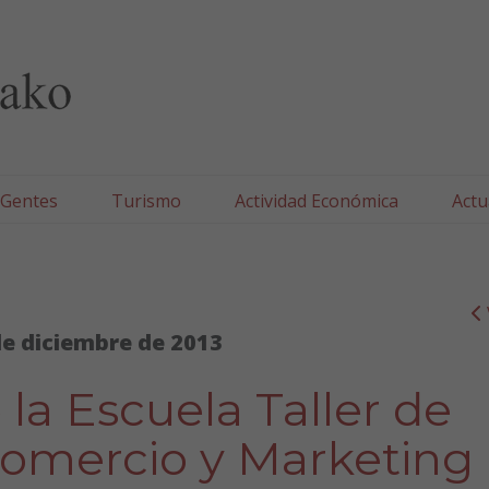
lla/Tafallako Udala
 Gentes
Turismo
Actividad Económica
Actu
de diciembre de 2013
la Escuela Taller de
omercio y Marketing