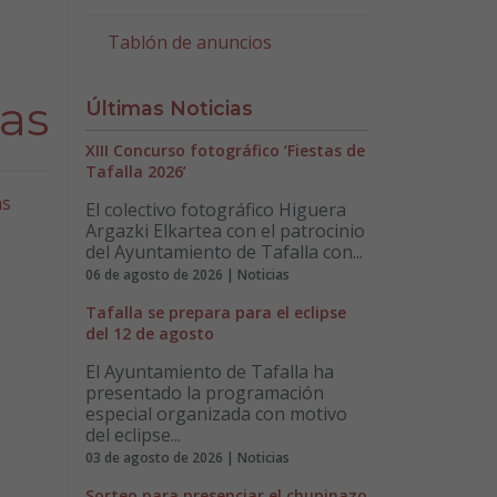
Tablón de anuncios
cas
Últimas Noticias
XIII Concurso fotográfico ‘Fiestas de
Tafalla 2026’
as
El colectivo fotográfico Higuera
Argazki Elkartea con el patrocinio
del Ayuntamiento de Tafalla con...
06 de agosto de 2026 | Noticias
Tafalla se prepara para el eclipse
del 12 de agosto
El Ayuntamiento de Tafalla ha
presentado la programación
especial organizada con motivo
del eclipse...
03 de agosto de 2026 | Noticias
Sorteo para presenciar el chupinazo