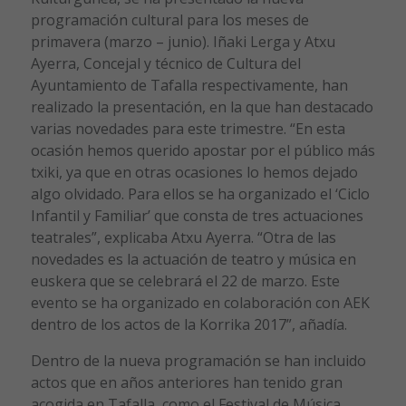
programación cultural para los meses de
primavera (marzo – junio). Iñaki Lerga y Atxu
Ayerra, Concejal y técnico de Cultura del
Ayuntamiento de Tafalla respectivamente, han
realizado la presentación, en la que han destacado
varias novedades para este trimestre. “En esta
ocasión hemos querido apostar por el público más
txiki, ya que en otras ocasiones lo hemos dejado
algo olvidado. Para ellos se ha organizado el ‘Ciclo
Infantil y Familiar’ que consta de tres actuaciones
teatrales”, explicaba Atxu Ayerra. “Otra de las
novedades es la actuación de teatro y música en
euskera que se celebrará el 22 de marzo. Este
evento se ha organizado en colaboración con AEK
dentro de los actos de la Korrika 2017”, añadía.
Dentro de la nueva programación se han incluido
actos que en años anteriores han tenido gran
acogida en Tafalla, como el Festival de Música