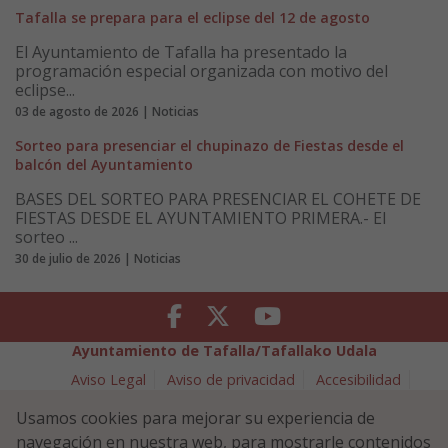
Tafalla se prepara para el eclipse del 12 de agosto
El Ayuntamiento de Tafalla ha presentado la
programación especial organizada con motivo del
eclipse...
03 de agosto de 2026 | Noticias
Sorteo para presenciar el chupinazo de Fiestas desde el
balcón del Ayuntamiento
BASES DEL SORTEO PARA PRESENCIAR EL COHETE DE
FIESTAS DESDE EL AYUNTAMIENTO PRIMERA.- El
sorteo ...
30 de julio de 2026 | Noticias
Facebook
Twitter
Youtube
Ayuntamiento de Tafalla/Tafallako Udala
Aviso Legal
Aviso de privacidad
Accesibilidad
Política de cookies
Usamos cookies para mejorar su experiencia de
Política de Seguridad de la Información
navegación en nuestra web, para mostrarle contenidos