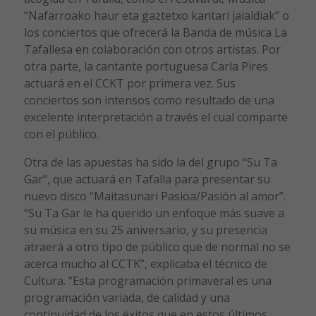
“Nafarroako haur eta gaztetxo kantari jaialdiak” o
los conciertos que ofrecerá la Banda de música La
Tafallesa en colaboración con otros artistas. Por
otra parte, la cantante portuguesa Carla Pires
actuará en el CCKT por primera vez. Sus
conciertos son intensos como resultado de una
excelente interpretación a través el cual comparte
con el público.
Otra de las apuestas ha sido la del grupo “Su Ta
Gar”, que actuará en Tafalla para presentar su
nuevo disco “Maitasunari Pasioa/Pasión al amor”.
“Su Ta Gar le ha querido un enfoque más suave a
su música en su 25 aniversario, y su presencia
atraerá a otro tipo de público que de normal no se
acerca mucho al CCTK”, explicaba el técnico de
Cultura. “Esta programación primaveral es una
programación variada, de calidad y una
continuidad de los éxitos que en estos últimos