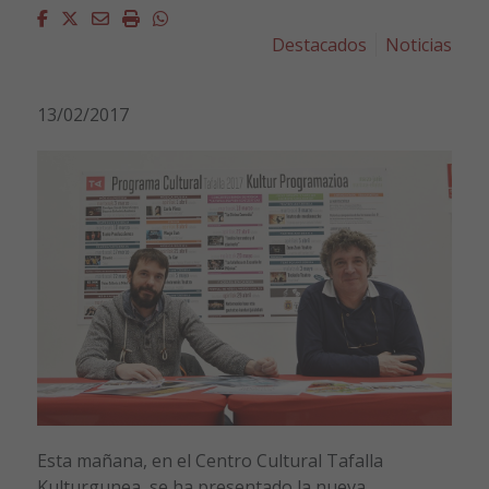
Facebook
Twitter
Email
Imprimir
Whatsapp
Destacados
Noticias
13/02/2017
Esta mañana, en el Centro Cultural Tafalla
Kulturgunea, se ha presentado la nueva