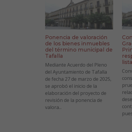
Ponencia de valoración
Con
de los bienes inmuebles
Gra
del término municipal de
Pri
Tafalla
res
list
Mediante Acuerdo del Pleno
Conv
del Ayuntamiento de Tafalla
cons
de fecha 27 de marzo de 2025,
prue
se aprobó el inicio de la
rela
elaboración del proyecto de
des
revisión de la ponencia de
cont
valora...
pues