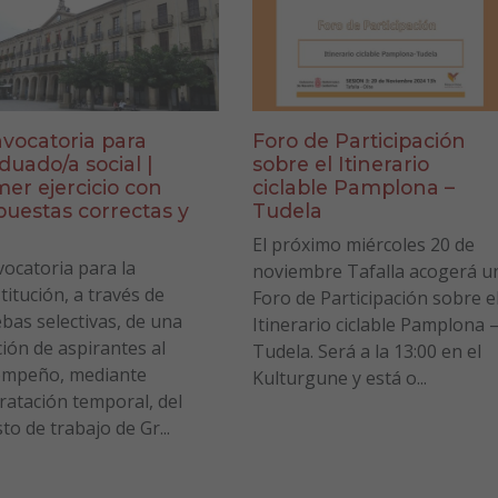
vocatoria para
Foro de Participación
duado/a social |
sobre el Itinerario
mer ejercicio con
ciclable Pamplona –
puestas correctas y
Tudela
a
El próximo miércoles 20 de
ocatoria para la
noviembre Tafalla acogerá u
titución, a través de
Foro de Participación sobre e
bas selectivas, de una
Itinerario ciclable Pamplona 
ción de aspirantes al
Tudela. Será a la 13:00 en el
empeño, mediante
Kulturgune y está o...
ratación temporal, del
to de trabajo de Gr...