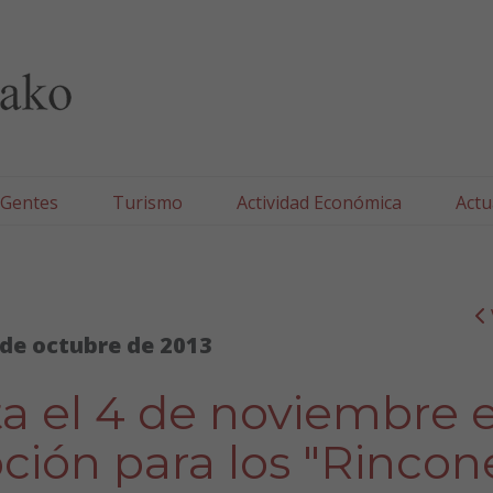
lla/Tafallako Udala
 Gentes
Turismo
Actividad Económica
Actu
 de octubre de 2013
a el 4 de noviembre e
pción para los "Rincon