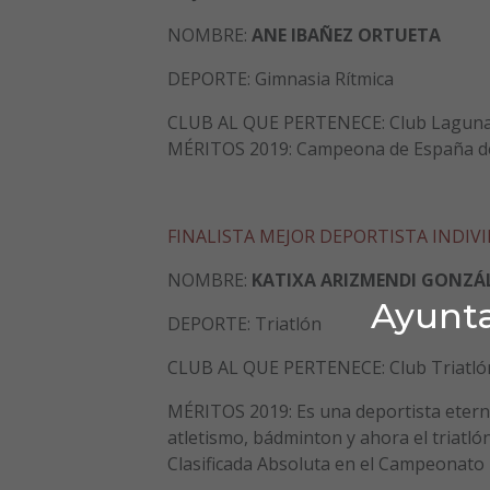
NOMBRE:
ANE IBAÑEZ ORTUETA
DEPORTE: Gimnasia Rítmica
CLUB AL QUE PERTENECE: Club Lagun
MÉRITOS 2019: Campeona de España de C
FINALISTA MEJOR DEPORTISTA INDIV
NOMBRE:
KATIXA ARIZMENDI GONZÁ
Ayunta
DEPORTE: Triatlón
CLUB AL QUE PERTENECE: Club Triatló
MÉRITOS 2019: Es una deportista eterna
atletismo, bádminton y ahora el triatló
Clasificada Absoluta en el Campeonato 