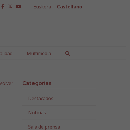
Euskera
Castellano
facebook
twitter
youtube
Buscar
alidad
Multimedia
Volver
Categorías
Destacados
Noticias
Sala de prensa