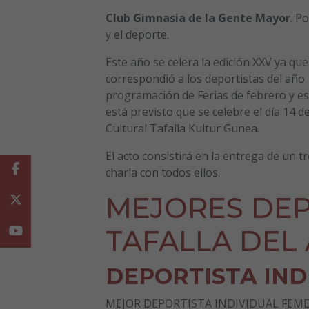
Club Gimnasia de la Gente Mayor
. P
y el deporte.
Este año se celera la edición XXV ya
correspondió a los deportistas del año 
programación de Ferias de febrero y est
está previsto que se celebre el día 14 de
Cultural Tafalla Kultur Gunea.
El acto consistirá en la entrega de un
Facebook
charla con todos ellos.
MEJORES DEP
Twitter
Youtube
TAFALLA DEL 
DEPORTISTA IND
MEJOR DEPORTISTA INDIVIDUAL FEM