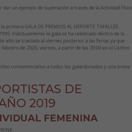
or dar un ejemplo de superación a través de la Actividad Físic
 que la primera GALA DE PREMIOS AL DEPORTE TAFALLES
1995. Habitualmente la gala se ha celebrado dentro de la
e año se traslada al viernes posterior a las ferias ya que
 febrero de 2020, viernes, a partir de las 20:00 en el Centro
 trofeo conmemorativo a todos los galardonados y una breve
ORTISTAS DE
AÑO 2019
IVIDUAL FEMENINA
ENINA