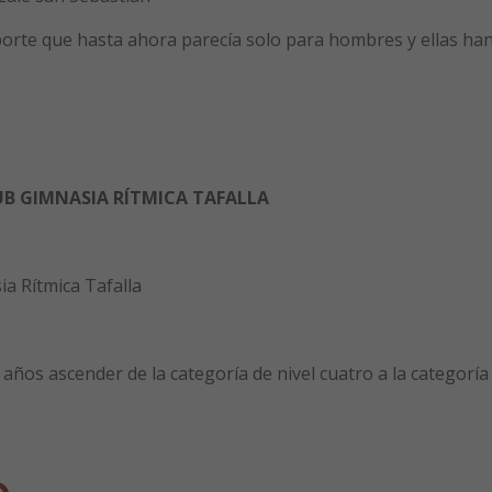
rte que hasta ahora parecía solo para hombres y ellas ha
UB GIMNASIA RÍTMICA TAFALLA
 Rítmica Tafalla
os ascender de la categoría de nivel cuatro a la categoría