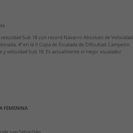
te
elocidad Sub 18 con record Navarro Absoluto de Velocidad
ada. 4º en la II Copa de Escalada de Dificultad. Campeón
ue y velocidad Sub 18. Es actualmente el mejor escalador
LA FEMENINA
ale san Sebastián