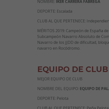
NOMBRE:
IKER CARRERA FABREGA
DEPORTE: Escalada
CLUB AL QUE PERTENECE: Independien
MÉRITOS 2019: Campeón de España de v
Subcampeón Navarro Absoluto de Combin
Navarro de los JJDD de dificultad, bloq
navarro en Rocódromo.
EQUIPO DE CLUB
MEJOR EQUIPO DE CLUB
NOMBRE DEL EQUIPO:
EQUIPO DE PA
DEPORTE: Pelota
CLUB AL QUE PERTENECE: Peña Pelotaz