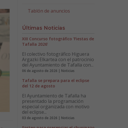
Tablón de anuncios
Últimas Noticias
XIII Concurso fotográfico ‘Fiestas de
Tafalla 2026’
El colectivo fotográfico Higuera
Argazki Elkartea con el patrocinio
del Ayuntamiento de Tafalla con...
06 de agosto de 2026 | Noticias
Tafalla se prepara para el eclipse
del 12 de agosto
El Ayuntamiento de Tafalla ha
presentado la programación
especial organizada con motivo
del eclipse...
03 de agosto de 2026 | Noticias
Sorteo para presenciar el chupinazo