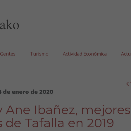
lla/Tafallako Udala
 Gentes
Turismo
Actividad Económica
Actu
4 de enero de 2020
y Ane Ibañez, mejores
 de Tafalla en 2019