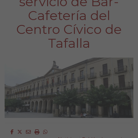
servicio de Bar-
Cafetería del
Centro Cívico de
Tafalla
Facebook
Twitter
Email
Imprimir
Whatsapp