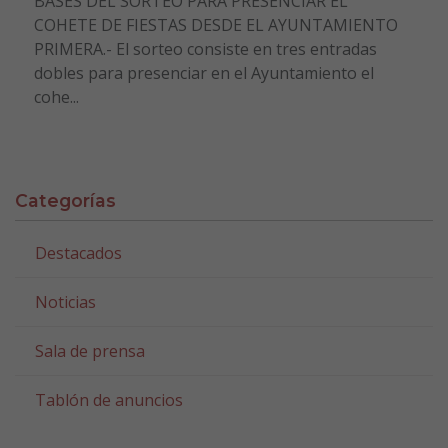
BASES DEL SORTEO PARA PRESENCIAR EL
COHETE DE FIESTAS DESDE EL AYUNTAMIENTO
PRIMERA.- El sorteo consiste en tres entradas
dobles para presenciar en el Ayuntamiento el
cohe...
Categorías
Destacados
Noticias
Sala de prensa
Tablón de anuncios