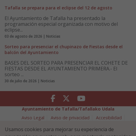
Tafalla se prepara para el eclipse del 12 de agosto
El Ayuntamiento de Tafalla ha presentado la
programación especial organizada con motivo del
eclipse...
03 de agosto de 2026 | Noticias
Sorteo para presenciar el chupinazo de Fiestas desde el
balcón del Ayuntamiento
BASES DEL SORTEO PARA PRESENCIAR EL COHETE DE
FIESTAS DESDE EL AYUNTAMIENTO PRIMERA.- El
sorteo ...
30 de julio de 2026 | Noticias
Facebook
Twitter
Youtube
Ayuntamiento de Tafalla/Tafallako Udala
Aviso Legal
Aviso de privacidad
Accesibilidad
Política de cookies
Usamos cookies para mejorar su experiencia de
Política de Seguridad de la Información