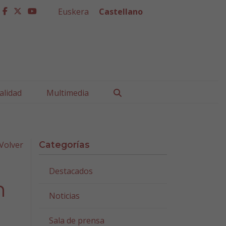
Euskera
Castellano
facebook
twitter
youtube
Buscar
alidad
Multimedia
Volver
Categorías
Destacados
n
Noticias
Sala de prensa