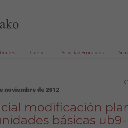
lla/Tafallako Udala
 Gentes
Turismo
Actividad Económica
Actu
e noviembre de 2012
cial modificación pla
(unidades básicas ub9-