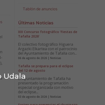
Tablón de anuncios
os
Últimas Noticias
XIII Concurso fotográfico ‘Fiestas de
Tafalla 2026’
el
El colectivo fotográfico Higuera
Argazki Elkartea con el patrocinio
an
del Ayuntamiento de Tafalla con...
B-
06 de agosto de 2026 | Noticias
),
Tafalla se prepara para el eclipse
del 12 de agosto
o Udala
te
El Ayuntamiento de Tafalla ha
presentado la programación
especial organizada con motivo
del eclipse...
03 de agosto de 2026 | Noticias
Sorteo para presenciar el chupinazo