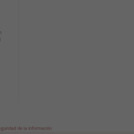
n
l
–
Seguridad de la Información