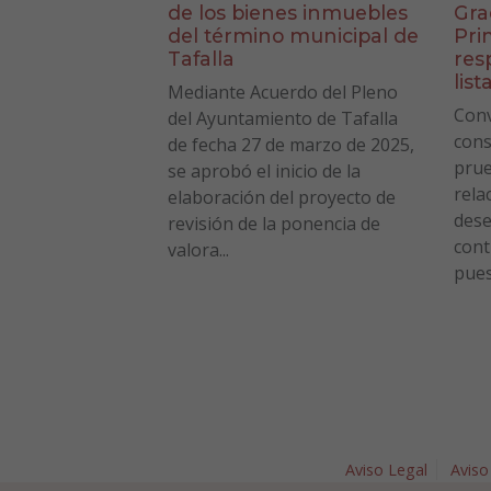
de los bienes inmuebles
Gra
del término municipal de
Pri
Tafalla
res
list
Mediante Acuerdo del Pleno
Conv
del Ayuntamiento de Tafalla
cons
de fecha 27 de marzo de 2025,
prue
se aprobó el inicio de la
rela
elaboración del proyecto de
des
revisión de la ponencia de
cont
valora...
pues
Aviso Legal
Aviso