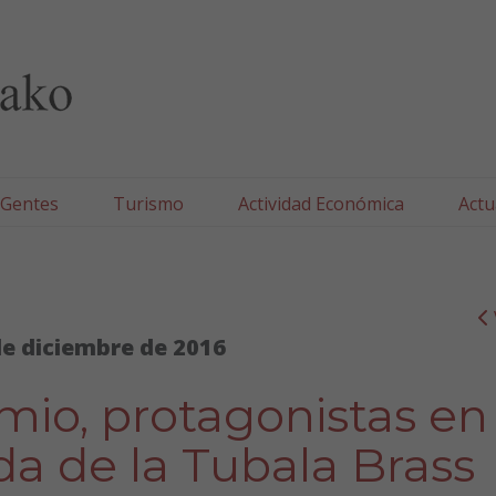
lla/Tafallako Udala
 Gentes
Turismo
Actividad Económica
Actu
de diciembre de 2016
emio, protagonistas en 
da de la Tubala Brass