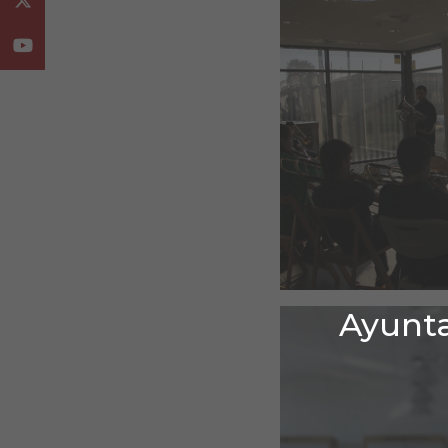
Youtube
Ayunta