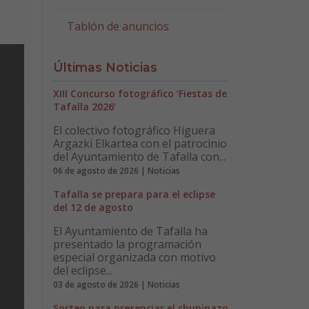
Tablón de anuncios
Últimas Noticias
XIII Concurso fotográfico ‘Fiestas de
Tafalla 2026’
El colectivo fotográfico Higuera
Argazki Elkartea con el patrocinio
del Ayuntamiento de Tafalla con...
06 de agosto de 2026 | Noticias
Tafalla se prepara para el eclipse
del 12 de agosto
El Ayuntamiento de Tafalla ha
presentado la programación
especial organizada con motivo
del eclipse...
03 de agosto de 2026 | Noticias
Sorteo para presenciar el chupinazo