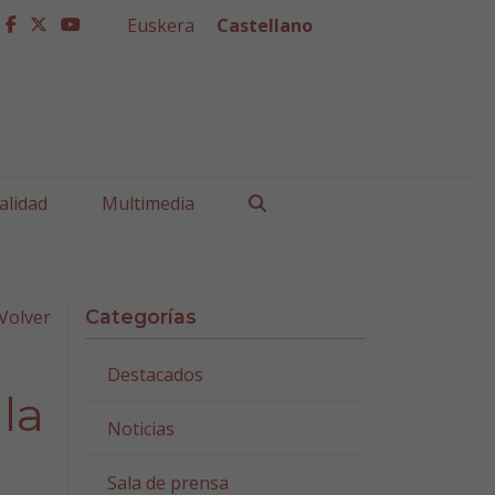
Euskera
Castellano
facebook
twitter
youtube
Buscar
alidad
Multimedia
Volver
Categorías
Destacados
la
Noticias
Sala de prensa