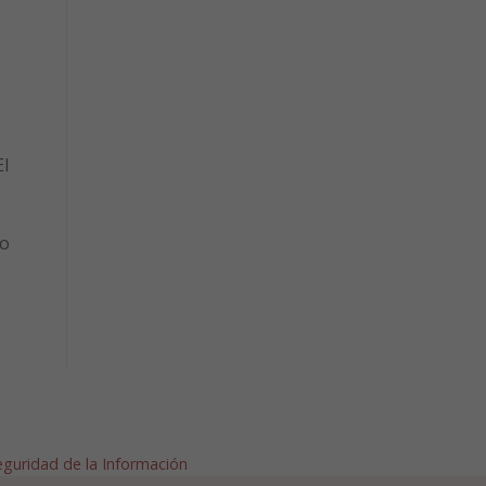
l
to
Seguridad de la Información