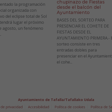
chupinazo de Fiestas
entado la programación
desde el balcón del
cial organizada con
Ayuntamiento
vo del eclipse total de Sol
BASES DEL SORTEO PARA
tendrá lugar el próximo
PRESENCIAR EL COHETE DE
e agosto, un fenómeno
FIESTAS DESDE EL
.
AYUNTAMIENTO PRIMERA.- E
sorteo consiste en tres
entradas dobles para
presenciar en el Ayuntamien
el cohe...
Ayuntamiento de Tafalla/Tafallako Udala
 de privacidad
Accesibilidad
Política de cookies
Política de 