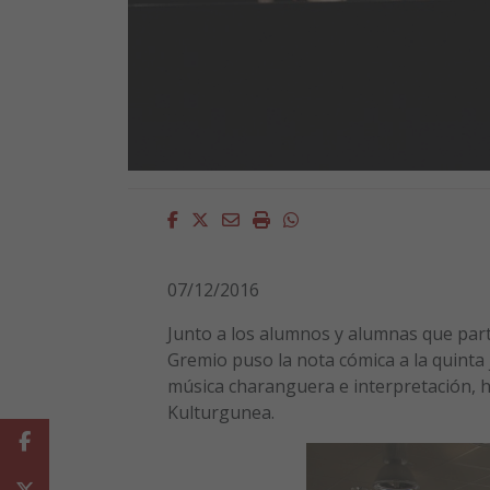
Facebook
Twitter
Email
Imprimir
Whatsapp
07/12/2016
Junto a los alumnos y alumnas que parti
Gremio puso la nota cómica a la quinta
música charanguera e interpretación, hi
Kulturgunea.
Facebook
Twitter