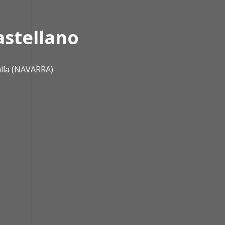
astellano
alla (NAVARRA)