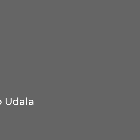
o Udala