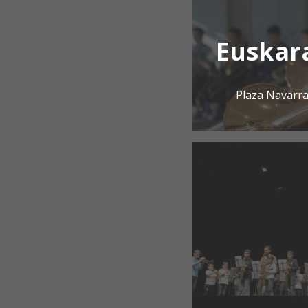
Euskar
Plaza Navarra