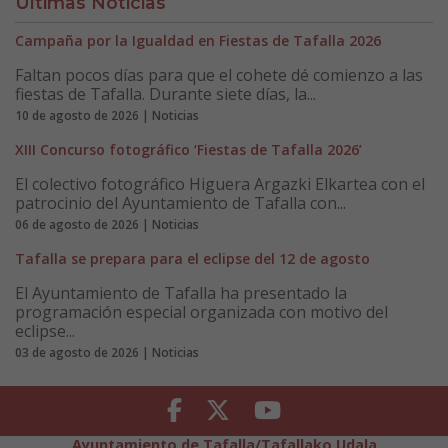
Últimas Noticias
Campaña por la Igualdad en Fiestas de Tafalla 2026
Faltan pocos días para que el cohete dé comienzo a las
fiestas de Tafalla. Durante siete días, la...
10 de agosto de 2026 | Noticias
XIII Concurso fotográfico ‘Fiestas de Tafalla 2026’
El colectivo fotográfico Higuera Argazki Elkartea con el
patrocinio del Ayuntamiento de Tafalla con...
06 de agosto de 2026 | Noticias
Tafalla se prepara para el eclipse del 12 de agosto
El Ayuntamiento de Tafalla ha presentado la
programación especial organizada con motivo del
eclipse...
03 de agosto de 2026 | Noticias
Facebook
Twitter
Youtube
Ayuntamiento de Tafalla/Tafallako Udala