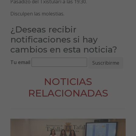
Pasadizo del Txistulari a las 19:30.
Disculpen las molestias.
¿Deseas recibir
notificaciones si hay
cambios en esta noticia?
Tu email
NOTICIAS
RELACIONADAS