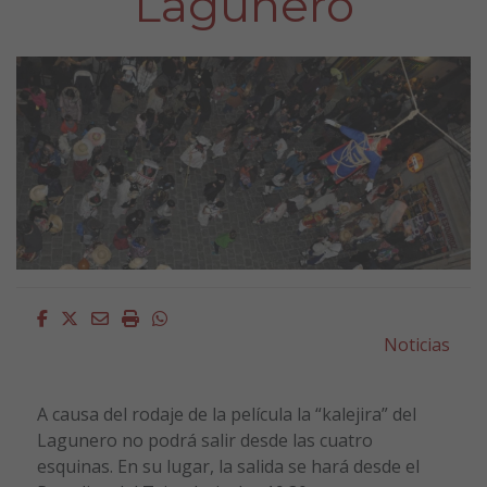
Lagunero
Facebook
Twitter
Email
Imprimir
Whatsapp
Noticias
A causa del rodaje de la película la “kalejira” del
Lagunero no podrá salir desde las cuatro
esquinas. En su lugar, la salida se hará desde el