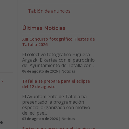
Tablón de anuncios
Últimas Noticias
XIII Concurso fotográfico ‘Fiestas de
Tafalla 2026’
El colectivo fotográfico Higuera
Argazki Elkartea con el patrocinio
del Ayuntamiento de Tafalla con...
06 de agosto de 2026 | Noticias
as
Tafalla se prepara para el eclipse
del 12 de agosto
El Ayuntamiento de Tafalla ha
presentado la programación
especial organizada con motivo
del eclipse...
03 de agosto de 2026 | Noticias
de
Sorteo para presenciar el chupinazo