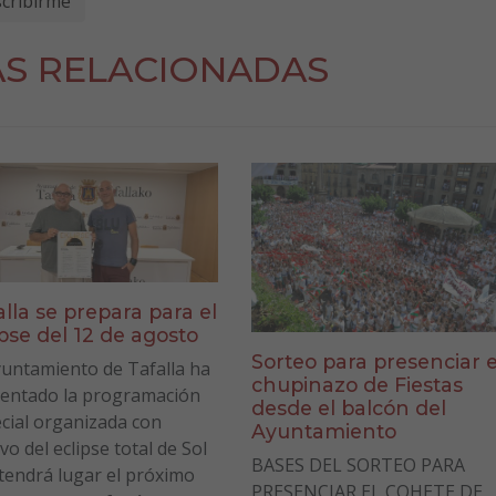
AS RELACIONADAS
alla se prepara para el
ipse del 12 de agosto
Sorteo para presenciar e
yuntamiento de Tafalla ha
chupinazo de Fiestas
entado la programación
desde el balcón del
cial organizada con
Ayuntamiento
vo del eclipse total de Sol
BASES DEL SORTEO PARA
tendrá lugar el próximo
PRESENCIAR EL COHETE DE