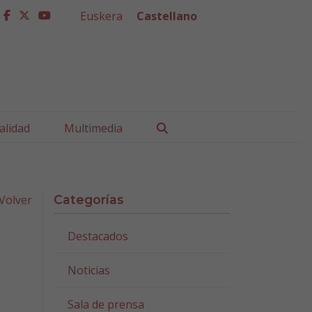
Euskera
Castellano
facebook
twitter
youtube
Buscar
alidad
Multimedia
Volver
Categorías
Destacados
Noticias
Sala de prensa