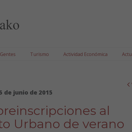
lla/Tafallako Udala
 Gentes
Turismo
Actividad Económica
Actu
5 de junio de 2015
 preinscripciones al
 Urbano de verano