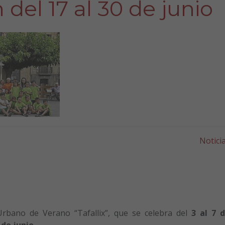
n del 17 al 30 de junio
Notici
rbano de Verano “Tafallix”, que se celebra del
3 al 7 
 de junio.