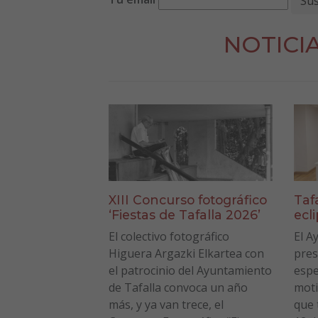
NOTICI
XIII Concurso fotográfico
Taf
‘Fiestas de Tafalla 2026’
ecl
El colectivo fotográfico
El A
Higuera Argazki Elkartea con
pres
el patrocinio del Ayuntamiento
espe
de Tafalla convoca un año
moti
más, y ya van trece, el
que 