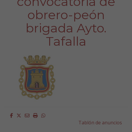
convocatoria de
obrero-peón
brigada Ayto.
Tafalla
Facebook
Twitter
Email
Imprimir
Whatsapp
Tablón de anuncios