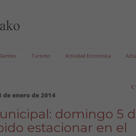
lla/Tafallako Udala
 Gentes
Turismo
Actividad Económica
Actu
3 de enero de 2014
Municipal: domingo 5 
ido estacionar en el