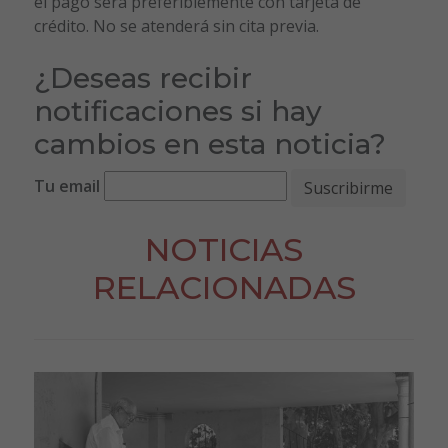
el pago será preferiblemente con tarjeta de
crédito. No se atenderá sin cita previa.
¿Deseas recibir
notificaciones si hay
cambios en esta noticia?
Tu email
NOTICIAS
RELACIONADAS