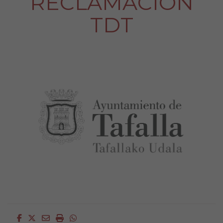
RECLAMACIÓN
TDT
Facebook
Twitter
Email
Imprimir
Whatsapp