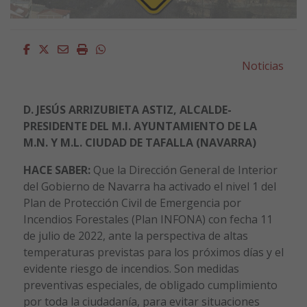
Facebook
Twitter
Email
Imprimir
Whatsapp
Noticias
D. JESÚS ARRIZUBIETA ASTIZ, ALCALDE-
PRESIDENTE DEL M.I. AYUNTAMIENTO DE LA
M.N. Y M.L. CIUDAD DE TAFALLA (NAVARRA)
HACE SABER:
Que la Dirección General de Interior
del Gobierno de Navarra ha activado el nivel 1 del
Plan de Protección Civil de Emergencia por
Incendios Forestales (Plan INFONA) con fecha 11
de julio de 2022, ante la perspectiva de altas
temperaturas previstas para los próximos días y el
evidente riesgo de incendios. Son medidas
preventivas especiales, de obligado cumplimiento
por toda la ciudadanía, para evitar situaciones