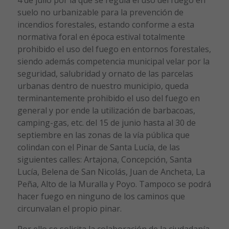
suelo no urbanizable para la prevención de
incendios forestales, estando conforme a esta
normativa foral en época estival totalmente
prohibido el uso del fuego en entornos forestales,
siendo además competencia municipal velar por la
seguridad, salubridad y ornato de las parcelas
urbanas dentro de nuestro municipio, queda
terminantemente prohibido el uso del fuego en
general y por ende la utilización de barbacoas,
camping-gas, etc. del 15 de junio hasta al 30 de
septiembre en las zonas de la vía pública que
colindan con el Pinar de Santa Lucía, de las
siguientes calles: Artajona, Concepción, Santa
Lucía, Belena de San Nicolás, Juan de Ancheta, La
Peña, Alto de la Muralla y Poyo. Tampoco se podrá
hacer fuego en ninguno de los caminos que
circunvalan el propio pinar.
Por ello se solicita la colaboración de la ciudadanía