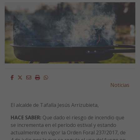
Facebook
Twitter
Email
Imprimir
Whatsapp
Noticias
El alcalde de Tafalla Jesús Arrizubieta,
HACE SABER:
Que dado el riesgo de incendio que
se incrementa en el período estival y estando
actualmente en vigor la Orden Foral 237/2017, de
4 de julio por la que se regula el uso del fuego en