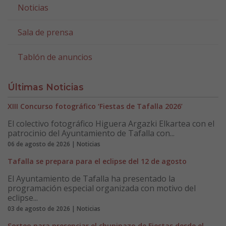
Noticias
Sala de prensa
Tablón de anuncios
Últimas Noticias
XIII Concurso fotográfico ‘Fiestas de Tafalla 2026’
El colectivo fotográfico Higuera Argazki Elkartea con el
patrocinio del Ayuntamiento de Tafalla con...
06 de agosto de 2026 | Noticias
Tafalla se prepara para el eclipse del 12 de agosto
El Ayuntamiento de Tafalla ha presentado la
programación especial organizada con motivo del
eclipse...
03 de agosto de 2026 | Noticias
Sorteo para presenciar el chupinazo de Fiestas desde el