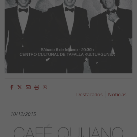
Facebook
Twitter
Email
Imprimir
Whatsapp
Destacados
Noticias
10/12/2015