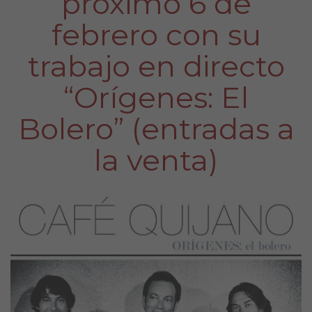
próximo 6 de
febrero con su
trabajo en directo
“Orígenes: El
Bolero” (entradas a
la venta)