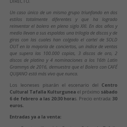
DIRECTO.
Un caso único de un mismo grupo triunfando en dos
estilos totalmente diferentes y que ha logrado
reinventar el bolero en pleno siglo XXI. En dos años y
medio llevan a sus espaldas una trilogía de discos y de
giras con las cuales han colgado el cartel de SOLD
OUT en la mayoría de conciertos, un índice de ventas
que supera las 100.000 copias, 3 discos de oro, 2
discos de platino y 4 nominaciones a los 16th Latin
Grammys de 2016, demuestra que el Bolero con CAFÉ
QUIJANO está más vivo que nunca.
Los leoneses pisarán el escenario del
Centro
Cultural Tafalla Kulturgunea
el próximo
sábado
6 de febrero a las 20:30 hora
s. Precio entrada:
30
euros.
Entradas ya a la venta: