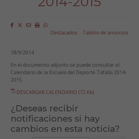
2014-2015
Facebook
Twitter
Email
Imprimir
Whatsapp
Destacados
Tablón de anuncios
18/9/2014
En el documento adjunto se puede consultar el
Calendario de la Escuela del Deporte Tafalla 2014-
2015.
DESCARGAR CALENDARIO (72 Kb)
¿Deseas recibir
notificaciones si hay
cambios en esta noticia?