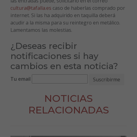
las entradas puede, solicitarlo en el correo
cultura@tafalla.es
caso de haberlas comprado por
internet. Si las ha adquirido en taquilla deberá
acudir a la misma para su reintegro en metálico.
Lamentamos las molestias.
¿Deseas recibir
notificaciones si hay
cambios en esta noticia?
Tu email
NOTICIAS
RELACIONADAS