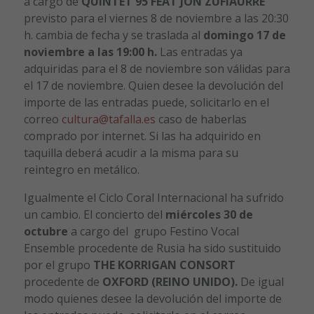
a cargo de
QUINTET 95 FEAT JON ZUFIAURRE
previsto para el viernes 8 de noviembre a las 20:30
h. cambia de fecha y se traslada al
domingo 17 de
noviembre a las 19:00 h.
Las entradas ya
adquiridas para el 8 de noviembre son válidas para
el 17 de noviembre. Quien desee la devolución del
importe de las entradas puede, solicitarlo en el
correo
cultura@tafalla.es
caso de haberlas
comprado por internet. Si las ha adquirido en
taquilla deberá acudir a la misma para su
reintegro en metálico.
Igualmente el Ciclo Coral Internacional ha sufrido
un cambio. El concierto del
miércoles
30 de
octubre
a cargo del grupo Festino Vocal
Ensemble procedente de Rusia ha sido sustituido
por el grupo
THE KORRIGAN CONSORT
procedente de
OXFORD (REINO UNIDO).
De igual
modo quienes desee la devolución del importe de