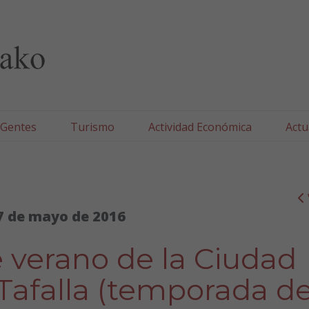
lla/Tafallako Udala
 Gentes
Turismo
Actividad Económica
Actu
7 de mayo de 2016
verano de la Ciudad
Tafalla (temporada d