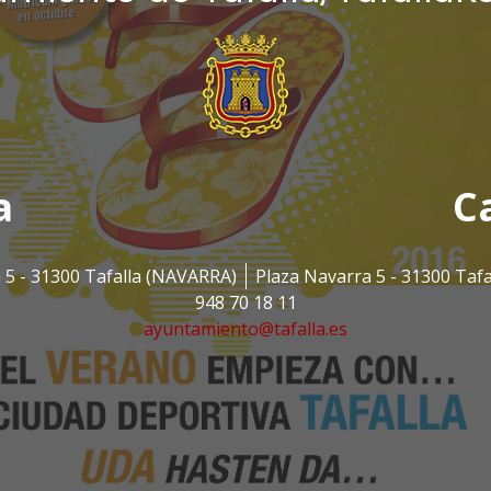
a
C
 5 - 31300 Tafalla (NAVARRA)
Plaza Navarra 5 - 31300 Taf
948 70 18 11
ayuntamiento@tafalla.es