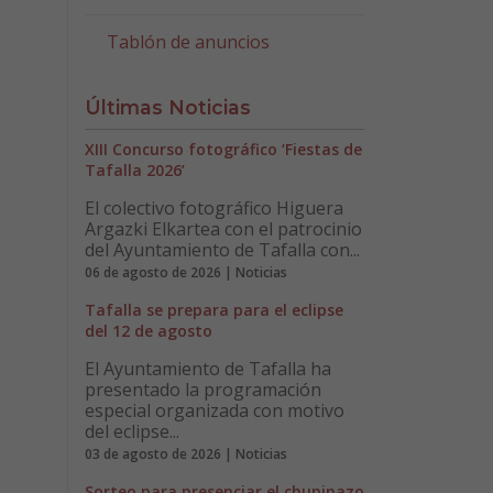
Tablón de anuncios
Últimas Noticias
XIII Concurso fotográfico ‘Fiestas de
Tafalla 2026’
El colectivo fotográfico Higuera
Argazki Elkartea con el patrocinio
del Ayuntamiento de Tafalla con...
06 de agosto de 2026 | Noticias
Tafalla se prepara para el eclipse
del 12 de agosto
El Ayuntamiento de Tafalla ha
presentado la programación
especial organizada con motivo
del eclipse...
03 de agosto de 2026 | Noticias
Sorteo para presenciar el chupinazo