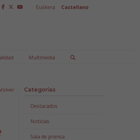
Euskera
Castellano
facebook
twitter
youtube
Buscar
alidad
Multimedia
Volver
Categorías
Destacados
Noticias
e
Sala de prensa