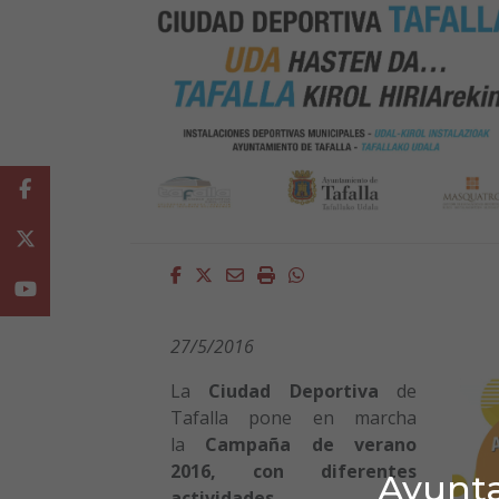
Facebook
Twitter
Facebook
Twitter
Email
Imprimir
Whatsapp
Youtube
27/5/2016
La
Ciudad Deportiva
de
Tafalla pone en marcha
la
Campaña de verano
2016, con diferentes
Ayunta
actividades.