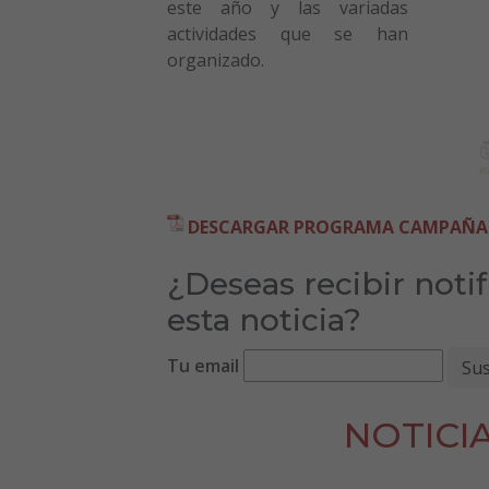
este año y las variadas
actividades que se han
organizado.
DESCARGAR PROGRAMA CAMPAÑA DE
¿Deseas recibir noti
esta noticia?
Tu email
NOTICI