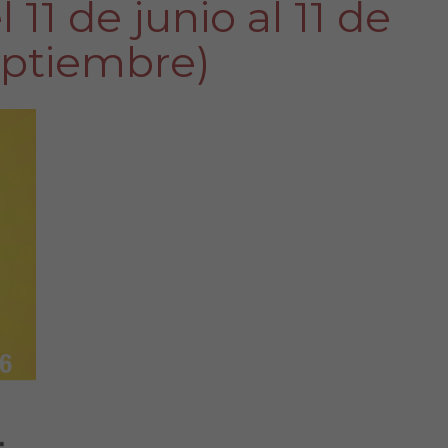
 11 de junio al 11 de
eptiembre)