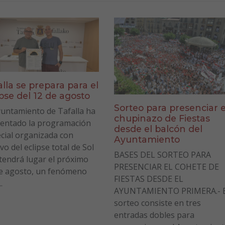
alla se prepara para el
ipse del 12 de agosto
Sorteo para presenciar e
yuntamiento de Tafalla ha
chupinazo de Fiestas
entado la programación
desde el balcón del
cial organizada con
Ayuntamiento
vo del eclipse total de Sol
BASES DEL SORTEO PARA
tendrá lugar el próximo
PRESENCIAR EL COHETE DE
e agosto, un fenómeno
FIESTAS DESDE EL
.
AYUNTAMIENTO PRIMERA.- E
sorteo consiste en tres
entradas dobles para