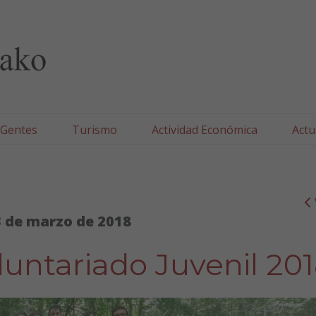
lla/Tafallako Udala
 Gentes
Turismo
Actividad Económica
Actu
 de marzo de 2018
untariado Juvenil 20