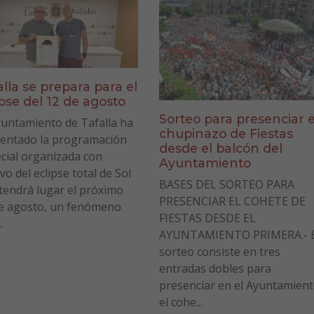
alla se prepara para el
ipse del 12 de agosto
Sorteo para presenciar e
yuntamiento de Tafalla ha
chupinazo de Fiestas
entado la programación
desde el balcón del
cial organizada con
Ayuntamiento
vo del eclipse total de Sol
BASES DEL SORTEO PARA
tendrá lugar el próximo
PRESENCIAR EL COHETE DE
e agosto, un fenómeno
FIESTAS DESDE EL
.
AYUNTAMIENTO PRIMERA.- E
sorteo consiste en tres
entradas dobles para
presenciar en el Ayuntamien
el cohe...