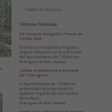
Tablón de anuncios
Últimas Noticias
XIII Concurso fotográfico ‘Fiestas de
Tafalla 2026’
El colectivo fotográfico Higuera
Argazki Elkartea con el patrocinio
del Ayuntamiento de Tafalla con...
06 de agosto de 2026 | Noticias
as
Tafalla se prepara para el eclipse
del 12 de agosto
El Ayuntamiento de Tafalla ha
presentado la programación
especial organizada con motivo
del eclipse...
03 de agosto de 2026 | Noticias
Sorteo para presenciar el chupinazo