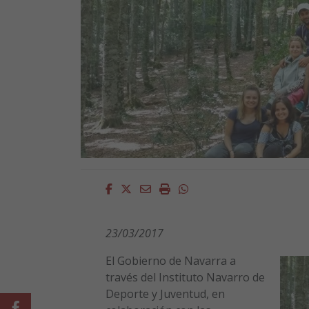
Facebook
Twitter
Email
Imprimir
Whatsapp
23/03/2017
El Gobierno de Navarra a
través del Instituto Navarro de
Deporte y Juventud, en
Facebook