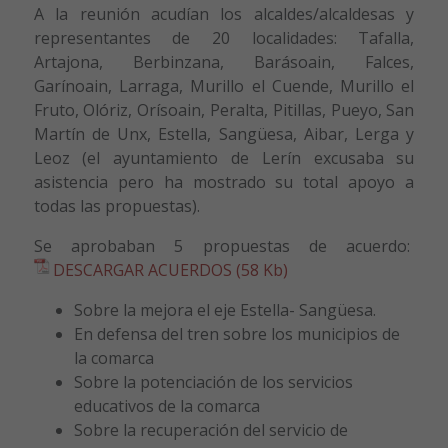
A la reunión acudían los alcaldes/alcaldesas y
representantes de 20 localidades: Tafalla,
Artajona, Berbinzana, Barásoain, Falces,
Garínoain, Larraga, Murillo el Cuende, Murillo el
Fruto, Olóriz, Orísoain, Peralta, Pitillas, Pueyo, San
Martín de Unx, Estella, Sangüesa, Aibar, Lerga y
Leoz (el ayuntamiento de Lerín excusaba su
asistencia pero ha mostrado su total apoyo a
todas las propuestas).
Se aprobaban 5 propuestas de acuerdo:
DESCARGAR ACUERDOS (58 Kb)
Sobre la mejora el eje Estella- Sangüesa.
En defensa del tren sobre los municipios de
la comarca
Sobre la potenciación de los servicios
educativos de la comarca
Sobre la recuperación del servicio de