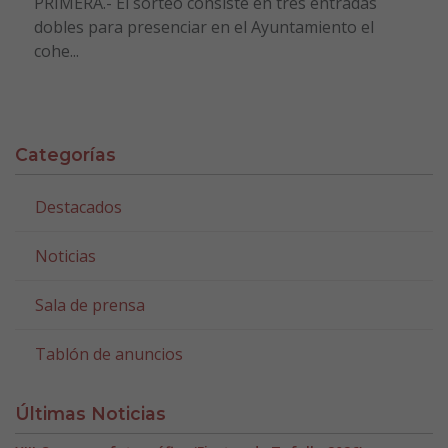
PRIMERA.- El sorteo consiste en tres entradas
dobles para presenciar en el Ayuntamiento el
cohe...
Categorías
Destacados
Noticias
Sala de prensa
Tablón de anuncios
Últimas Noticias