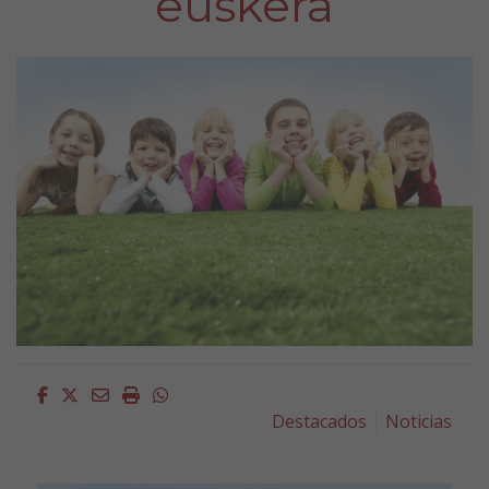
euskera
Facebook
Twitter
Email
Imprimir
Whatsapp
Destacados
Noticias