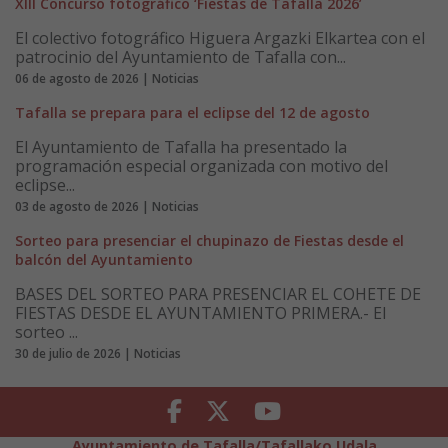
XIII Concurso fotográfico ‘Fiestas de Tafalla 2026’
El colectivo fotográfico Higuera Argazki Elkartea con el
patrocinio del Ayuntamiento de Tafalla con...
06 de agosto de 2026 | Noticias
Tafalla se prepara para el eclipse del 12 de agosto
El Ayuntamiento de Tafalla ha presentado la
programación especial organizada con motivo del
eclipse...
03 de agosto de 2026 | Noticias
Sorteo para presenciar el chupinazo de Fiestas desde el
balcón del Ayuntamiento
BASES DEL SORTEO PARA PRESENCIAR EL COHETE DE
FIESTAS DESDE EL AYUNTAMIENTO PRIMERA.- El
sorteo ...
30 de julio de 2026 | Noticias
Facebook
Twitter
Youtube
Ayuntamiento de Tafalla/Tafallako Udala