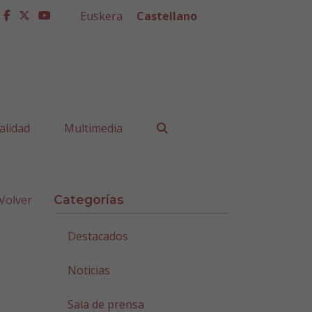
Euskera
Castellano
facebook
twitter
youtube
Buscar
alidad
Multimedia
Volver
Categorías
Destacados
Noticias
Sala de prensa