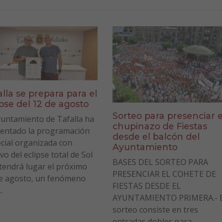
alla se prepara para el
ipse del 12 de agosto
Sorteo para presenciar e
yuntamiento de Tafalla ha
chupinazo de Fiestas
entado la programación
desde el balcón del
cial organizada con
Ayuntamiento
vo del eclipse total de Sol
BASES DEL SORTEO PARA
tendrá lugar el próximo
PRESENCIAR EL COHETE DE
e agosto, un fenómeno
FIESTAS DESDE EL
.
AYUNTAMIENTO PRIMERA.- E
sorteo consiste en tres
entradas dobles para