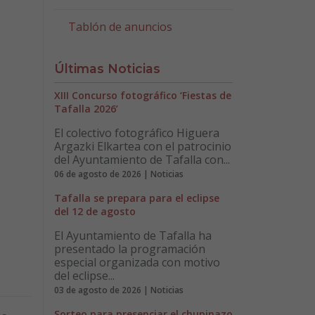
Tablón de anuncios
Últimas Noticias
XIII Concurso fotográfico ‘Fiestas de
Tafalla 2026’
El colectivo fotográfico Higuera
Argazki Elkartea con el patrocinio
del Ayuntamiento de Tafalla con...
06 de agosto de 2026 | Noticias
Tafalla se prepara para el eclipse
del 12 de agosto
El Ayuntamiento de Tafalla ha
presentado la programación
especial organizada con motivo
del eclipse...
03 de agosto de 2026 | Noticias
Sorteo para presenciar el chupinazo