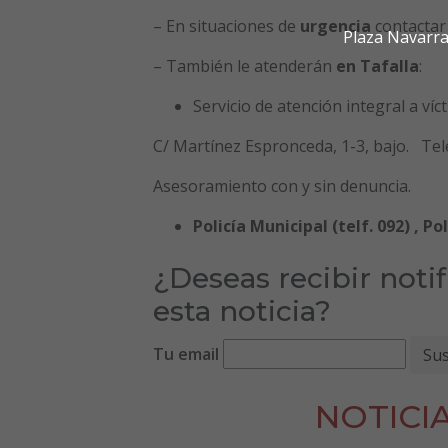
– En situaciones de
urgencia
contactar
Plaza Navarra
– También le atenderán
en Tafalla
:
Servicio de atención integral a víc
C/ Martínez Espronceda, 1-3, bajo. Tel
Asesoramiento con y sin denuncia.
Policía Municipal (telf. 092) , Pol
¿Deseas recibir noti
esta noticia?
Tu email
NOTICI