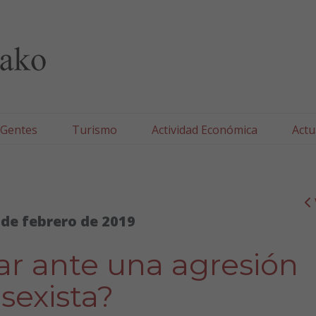
lla/Tafallako Udala
 Gentes
Turismo
Actividad Económica
Actu
 de febrero de 2019
r ante una agresión
sexista?