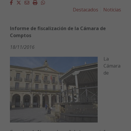
Facebook
Twitter
Email
Imprimir
Whatsapp
Destacados
Noticias
Informe de fiscalización de la Cámara de
Comptos
18/11/2016
La
Cámara
de