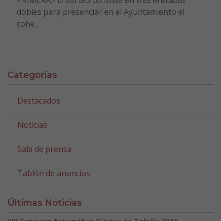
PRIMERA.- El sorteo consiste en tres entradas
dobles para presenciar en el Ayuntamiento el
cohe...
Categorías
Destacados
Noticias
Sala de prensa
Tablón de anuncios
Últimas Noticias