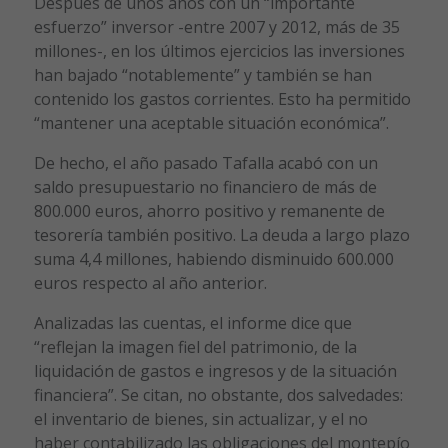
Después de unos años con un “importante
esfuerzo” inversor -entre 2007 y 2012, más de 35
millones-, en los últimos ejercicios las inversiones
han bajado “notablemente” y también se han
contenido los gastos corrientes. Esto ha permitido
“mantener una aceptable situación económica”.
De hecho, el año pasado Tafalla acabó con un
saldo presupuestario no financiero de más de
800.000 euros, ahorro positivo y remanente de
tesorería también positivo. La deuda a largo plazo
suma 4,4 millones, habiendo disminuido 600.000
euros respecto al año anterior.
Analizadas las cuentas, el informe dice que
“reflejan la imagen fiel del patrimonio, de la
liquidación de gastos e ingresos y de la situación
financiera”. Se citan, no obstante, dos salvedades:
el inventario de bienes, sin actualizar, y el no
haber contabilizado las obligaciones del montepío