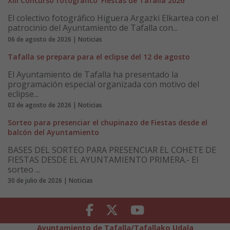
XIII Concurso fotográfico ‘Fiestas de Tafalla 2026’
El colectivo fotográfico Higuera Argazki Elkartea con el
patrocinio del Ayuntamiento de Tafalla con...
06 de agosto de 2026 | Noticias
Tafalla se prepara para el eclipse del 12 de agosto
El Ayuntamiento de Tafalla ha presentado la
programación especial organizada con motivo del
eclipse...
03 de agosto de 2026 | Noticias
Sorteo para presenciar el chupinazo de Fiestas desde el
balcón del Ayuntamiento
BASES DEL SORTEO PARA PRESENCIAR EL COHETE DE
FIESTAS DESDE EL AYUNTAMIENTO PRIMERA.- El
sorteo ...
30 de julio de 2026 | Noticias
Facebook
Twitter
Youtube
Ayuntamiento de Tafalla/Tafallako Udala