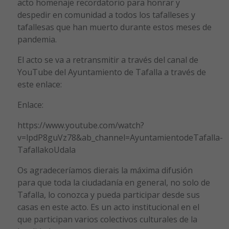
acto homenaje recordatorio para honrar y
despedir en comunidad a todos los tafalleses y
tafallesas que han muerto durante estos meses de
pandemia.
El acto se va a retransmitir a través del canal de
YouTube del Ayuntamiento de Tafalla a través de
este enlace:
Enlace:
https://www.youtube.com/watch?
v=lpdP8guVz78&ab_channel=AyuntamientodeTafalla-
TafallakoUdala
Os agradeceríamos dierais la máxima difusión
para que toda la ciudadanía en general, no solo de
Tafalla, lo conozca y pueda participar desde sus
casas en este acto. Es un acto institucional en el
que participan varios colectivos culturales de la