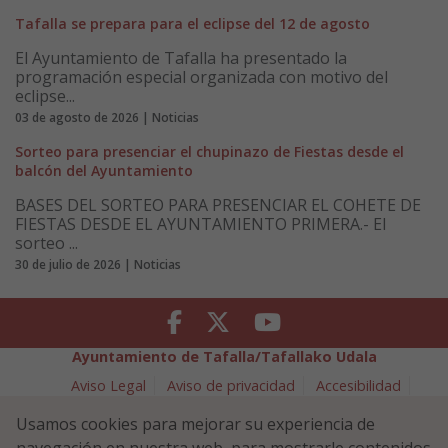
Tafalla se prepara para el eclipse del 12 de agosto
El Ayuntamiento de Tafalla ha presentado la
programación especial organizada con motivo del
eclipse...
03 de agosto de 2026 | Noticias
Sorteo para presenciar el chupinazo de Fiestas desde el
balcón del Ayuntamiento
BASES DEL SORTEO PARA PRESENCIAR EL COHETE DE
FIESTAS DESDE EL AYUNTAMIENTO PRIMERA.- El
sorteo ...
30 de julio de 2026 | Noticias
Facebook
Twitter
Youtube
Ayuntamiento de Tafalla/Tafallako Udala
Aviso Legal
Aviso de privacidad
Accesibilidad
Política de cookies
Usamos cookies para mejorar su experiencia de
Política de Seguridad de la Información