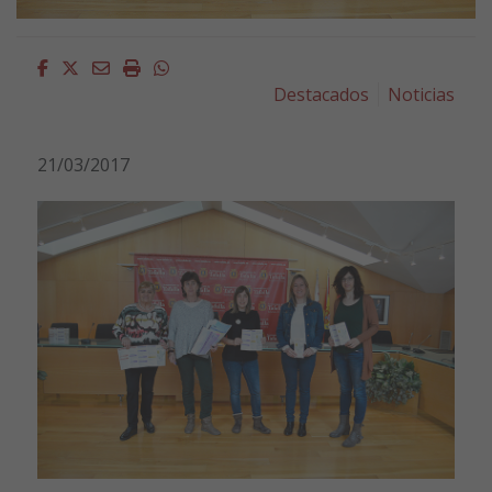
Facebook
Twitter
Email
Imprimir
Whatsapp
Destacados
Noticias
21/03/2017