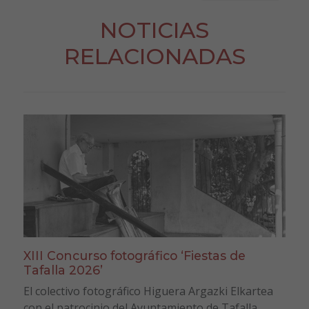
NOTICIAS
RELACIONADAS
XIII Concurso fotográfico ‘Fiestas de
Tafalla 2026’
El colectivo fotográfico Higuera Argazki Elkartea
con el patrocinio del Ayuntamiento de Tafalla