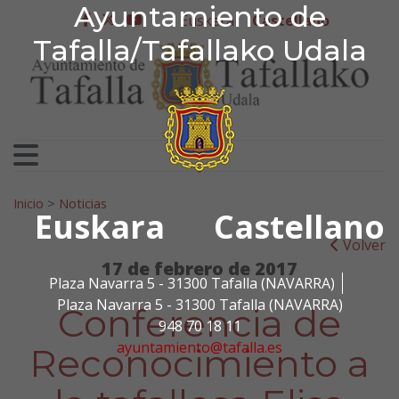
Ayuntamiento de Tafa
Ayuntamiento de
Ir al contenido
Euskera
Castellano
facebook
twitter
youtube
Tafalla/Tafallako Udala
Search for:
Inicio
>
Noticias
Euskara
Castellano
Volver
17 de febrero de 2017
Plaza Navarra 5 - 31300 Tafalla (NAVARRA)
Plaza Navarra 5 - 31300 Tafalla (NAVARRA)
Conferencia de
948 70 18 11
ayuntamiento@tafalla.es
Reconocimiento a