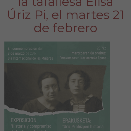
la tafallesa Elisa
Úriz Pi, el martes 21
de febrero