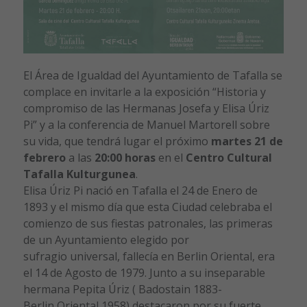
El Área de Igualdad del Ayuntamiento de Tafalla se
complace en invitarle a la exposición “Historia y
compromiso de las Hermanas Josefa y Elisa Úriz
Pi” y a la conferencia de Manuel Martorell sobre
su vida, que tendrá lugar el próximo
martes 21 de
febrero
a las
20:00 horas
en el
Centro Cultural
Tafalla Kulturgunea
.
Elisa Úriz Pi nació en Tafalla el 24 de Enero de
1893 y el mismo día que esta Ciudad celebraba el
comienzo de sus fiestas patronales, las primeras
de un Ayuntamiento elegido por
sufragio universal, fallecía en Berlin Oriental, era
el 14 de Agosto de 1979. Junto a su inseparable
hermana Pepita Úriz ( Badostain 1883-
Berlin Oriental 1958) destacaron por su fuerte