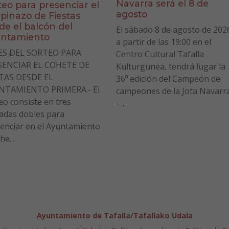
Navarra será el 8 de
teo para presenciar el
agosto
pinazo de Fiestas
de el balcón del
El sábado 8 de agosto de 202
ntamiento
a partir de las 19:00 en el
ES DEL SORTEO PARA
Centro Cultural Tafalla
SENCIAR EL COHETE DE
Kulturgunea, tendrá lugar la
STAS DESDE EL
36º edición del Campeón de
NTAMIENTO PRIMERA.- El
campeones de la Jota Navarr
eo consiste en tres
- ...
adas dobles para
enciar en el Ayuntamiento
he...
Ayuntamiento de Tafalla/Tafallako Udala