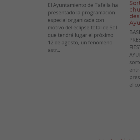
Sor
El Ayuntamiento de Tafalla ha
chu
presentado la programación
des
especial organizada con
Ayu
motivo del eclipse total de Sol
BAS
que tendrá lugar el próximo
PRE
12 de agosto, un fenómeno
FIE
astr...
AYU
sort
entr
pres
el co