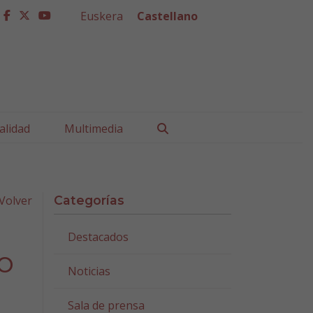
Euskera
Castellano
facebook
twitter
youtube
Buscar
alidad
Multimedia
Volver
Categorías
Destacados
o
Noticias
Sala de prensa