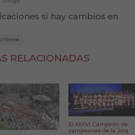
 contigo.
ficaciones si hay cambios en
AS RELACIONADAS
El XXXVI Campeón de
campeones de la Jota