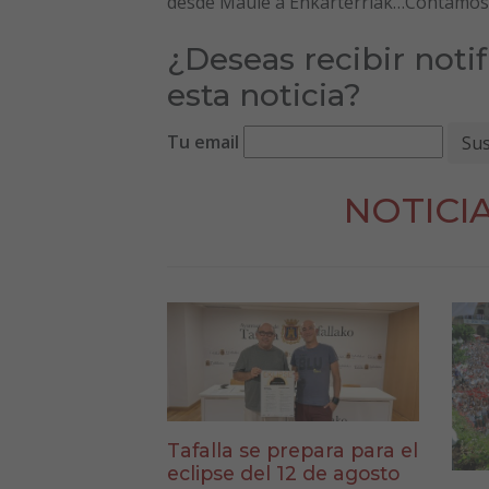
desde Maule a Enkarterriak…Contamos
¿Deseas recibir noti
esta noticia?
Tu email
NOTICI
Tafalla se prepara para el
eclipse del 12 de agosto