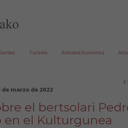
lla/Tafallako Udala
 Gentes
Turismo
Actividad Económica
Actu
 de marzo de 2022
bre el bertsolari Pedr
 en el Kulturgunea