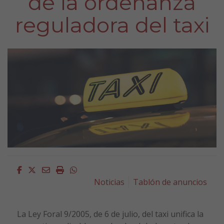
de la ordenanza
reguladora del taxi
Facebook
Twitter
Email
Imprimir
Whatsapp
Noticias
Tablón de anuncios
La Ley Foral 9/2005, de 6 de julio, del taxi unifica la