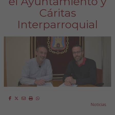
el Ayuntamiento y
Cáritas
Interparroquial
Facebook
Twitter
Email
Imprimir
Whatsapp
Noticias