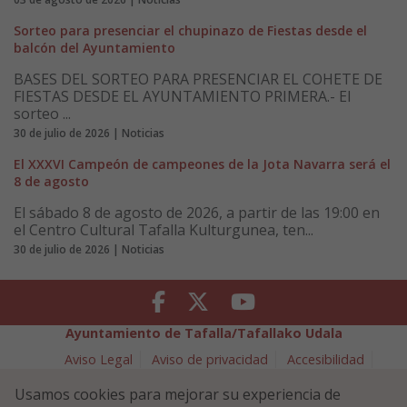
Sorteo para presenciar el chupinazo de Fiestas desde el
balcón del Ayuntamiento
BASES DEL SORTEO PARA PRESENCIAR EL COHETE DE
FIESTAS DESDE EL AYUNTAMIENTO PRIMERA.- El
sorteo ...
30 de julio de 2026 | Noticias
El XXXVI Campeón de campeones de la Jota Navarra será el
8 de agosto
El sábado 8 de agosto de 2026, a partir de las 19:00 en
el Centro Cultural Tafalla Kulturgunea, ten...
30 de julio de 2026 | Noticias
Facebook
Twitter
Youtube
Ayuntamiento de Tafalla/Tafallako Udala
Aviso Legal
Aviso de privacidad
Accesibilidad
Política de cookies
Usamos cookies para mejorar su experiencia de
Política de Seguridad de la Información