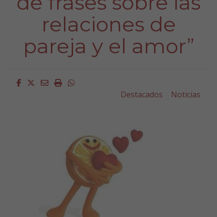
de frases sobre las
relaciones de
pareja y el amor”
Facebook
Twitter
Email
Imprimir
Whatsapp
Destacados
Noticias