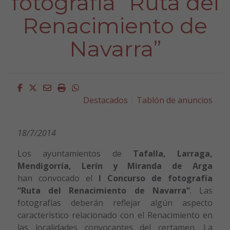
fotografía “Ruta del
Renacimiento de
Navarra”
Facebook
Twitter
Email
Imprimir
Whatsapp
Destacados
Tablón de anuncios
18/7/2014
Los ayuntamientos de
Tafalla, Larraga,
Mendigorría, Lerín y Miranda de Arga
han convocado el
I Concurso de fotografía
“Ruta del Renacimiento de Navarra”
. Las
fotografías deberán reflejar algún aspecto
característico relacionado con el Renacimiento en
las localidades convocantes del certamen. La