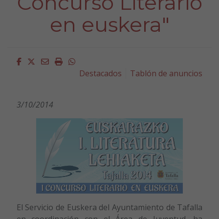
Concurso Literario
en euskera"
Facebook
Twitter
Email
Imprimir
Whatsapp
Destacados
Tablón de anuncios
3/10/2014
El Servicio de Euskera del Ayuntamiento de Tafalla
en coordinación con el Área de Juventud, ha