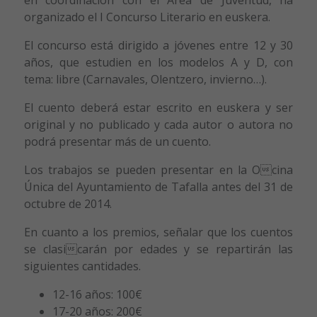
organizado el I Concurso Literario en euskera.
El concurso está dirigido a jóvenes entre 12 y 30
años, que estudien en los modelos A y D, con
tema: libre (Carnavales, Olentzero, invierno…).
El cuento deberá estar escrito en euskera y ser
original y no publicado y c
ada autor o autora no
podrá presentar más de un cuento.
Los trabajos se pueden presentar en la Ocina
Única del Ayuntamiento de Tafalla antes del 31 de
octubre de 2014.
En cuanto a los premios, señalar que los cuentos
se clasicarán por edades y se repartirán l
as
siguientes cantidades.
12-16 años: 100€
17-20 años: 200€