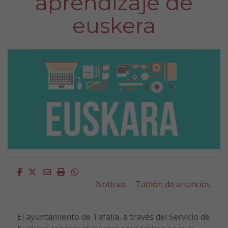
aprendizaje de
euskera
Facebook
Twitter
Email
Imprimir
Whatsapp
Noticias
Tablón de anuncios
El ayuntamiento de Tafalla, a través del Servicio de