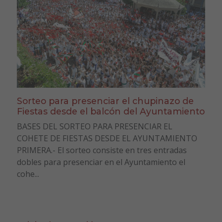
Sorteo para presenciar el chupinazo de
Fiestas desde el balcón del Ayuntamiento
BASES DEL SORTEO PARA PRESENCIAR EL
COHETE DE FIESTAS DESDE EL AYUNTAMIENTO
PRIMERA.- El sorteo consiste en tres entradas
dobles para presenciar en el Ayuntamiento el
cohe...