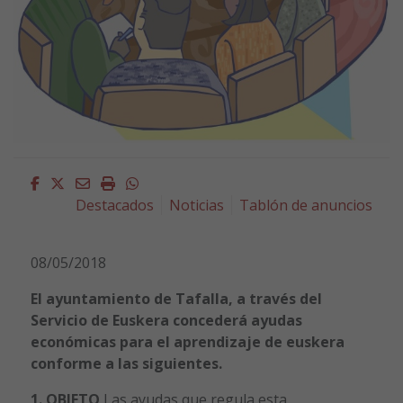
Facebook
Twitter
Email
Imprimir
Whatsapp
Destacados
Noticias
Tablón de anuncios
08/05/2018
El ayuntamiento de Tafalla, a través del
Servicio de Euskera concederá ayudas
económicas para el aprendizaje de euskera
conforme a las siguientes.
1. OBJETO
Las ayudas que regula esta