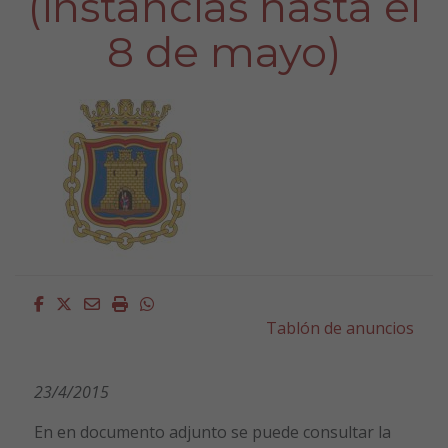
(instancias hasta el
8 de mayo)
Facebook
Twitter
Email
Imprimir
Whatsapp
Tablón de anuncios
23/4/2015
En en documento adjunto se puede consultar la