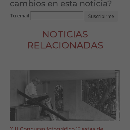
cambios en esta noticia?
Tu email
NOTICIAS
RELACIONADAS
XIII Concurso fotográfico ‘Fiestas de