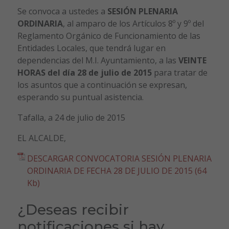
Se convoca a ustedes a
SESIÓN PLENARIA
ORDINARIA
, al amparo de los Artículos 8º y 9º del
Reglamento Orgánico de Funcionamiento de las
Entidades Locales, que tendrá lugar en
dependencias del M.I. Ayuntamiento, a las
VEINTE
HORAS del día 28 de julio de 2015
para tratar de
los asuntos que a continuación se expresan,
esperando su puntual asistencia.
Tafalla, a 24 de julio de 2015
EL ALCALDE,
DESCARGAR CONVOCATORIA SESIÓN PLENARIA
ORDINARIA DE FECHA 28 DE JULIO DE 2015 (64
Kb)
¿Deseas recibir
notificaciones si hay