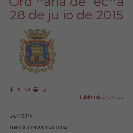
Ordinaria de fecha
28 de julio de 2015
Facebook
Twitter
Email
Imprimir
Whatsapp
Tablón de anuncios
24/7/2015
ÚNICA: CONVOCATORIA