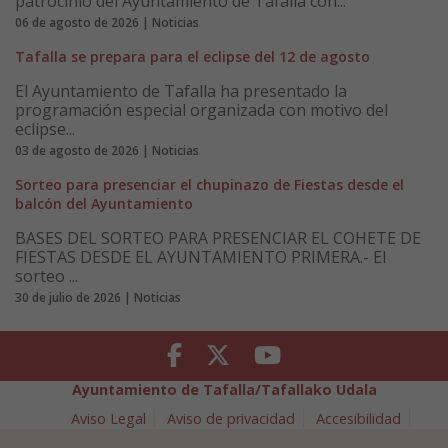
patrocinio del Ayuntamiento de Tafalla con...
06 de agosto de 2026 | Noticias
Tafalla se prepara para el eclipse del 12 de agosto
El Ayuntamiento de Tafalla ha presentado la
programación especial organizada con motivo del
eclipse...
03 de agosto de 2026 | Noticias
Sorteo para presenciar el chupinazo de Fiestas desde el
balcón del Ayuntamiento
BASES DEL SORTEO PARA PRESENCIAR EL COHETE DE
FIESTAS DESDE EL AYUNTAMIENTO PRIMERA.- El
sorteo ...
30 de julio de 2026 | Noticias
Facebook
Twitter
Youtube
Ayuntamiento de Tafalla/Tafallako Udala
Aviso Legal
Aviso de privacidad
Accesibilidad
Política de cookies