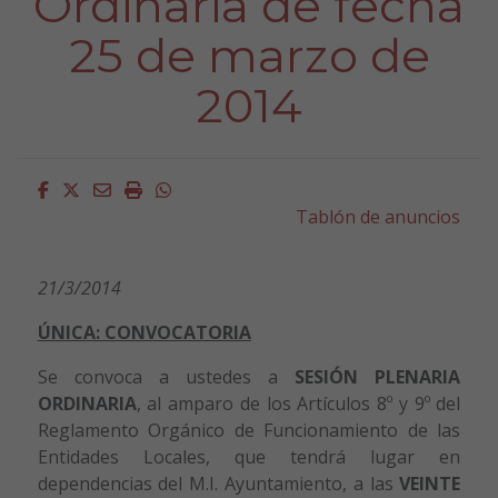
Ordinaria de fecha
25 de marzo de
2014
Facebook
Twitter
Email
Imprimir
Whatsapp
Tablón de anuncios
21/3/2014
ÚNICA: CONVOCATORIA
Se convoca a ustedes a
SESIÓN PLENARIA
ORDINARIA
, al amparo de los Artículos 8º y 9º del
Reglamento Orgánico de Funcionamiento de las
Entidades Locales, que tendrá lugar en
dependencias del M.I. Ayuntamiento, a las
VEINTE