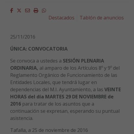
Facebook
Twitter
Email
Imprimir
Whatsapp
Destacados
Tablón de anuncios
25/11/2016
ÚNICA: CONVOCATORIA
Se convoca a ustedes a
SESIÓN PLENARIA
ORDINARIA,
al amparo de los Artículos 8º y 9º del
Reglamento Orgánico de Funcionamiento de las
Entidades Locales, que tendrá lugar en
dependencias del M.I. Ayuntamiento, a las
VEINTE
HORAS del día MARTES 29 DE NOVIEMBRE de
2016
para tratar de los asuntos que a
continuación se expresan, esperando su puntual
asistencia.
Tafalla, a 25 de noviembre de 2016