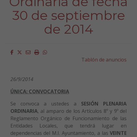
Ordinaria de fecha
30 de septiembre
de 2014
Facebook
Twitter
Email
Imprimir
Whatsapp
Tablón de anuncios
26/9/2014
ÚNICA: CONVOCATORIA
Se convoca a ustedes a
SESIÓN PLENARIA
ORDINARIA
, al amparo de los Artículos 8º y 9º del
Reglamento Orgánico de Funcionamiento de las
Entidades Locales, que tendrá lugar en
dependencias del M.I. Ayuntamiento, a las
VEINTE