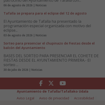
patrocinio del Ayuntamiento de Tafalla con...
06 de agosto de 2026 | Noticias
Tafalla se prepara para el eclipse del 12 de agosto
El Ayuntamiento de Tafalla ha presentado la
programación especial organizada con motivo del
eclipse...
03 de agosto de 2026 | Noticias
Sorteo para presenciar el chupinazo de Fiestas desde el
balcón del Ayuntamiento
BASES DEL SORTEO PARA PRESENCIAR EL COHETE DE
FIESTAS DESDE EL AYUNTAMIENTO PRIMERA.- El
sorteo ...
30 de julio de 2026 | Noticias
Facebook
Twitter
Youtube
Ayuntamiento de Tafalla/Tafallako Udala
Aviso Legal
Aviso de privacidad
Accesibilidad
Política de cookies