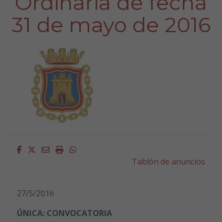
Ordinaria de fecha
31 de mayo de 2016
Facebook
Twitter
Email
Imprimir
Whatsapp
Tablón de anuncios
27/5/2016
ÚNICA: CONVOCATORIA