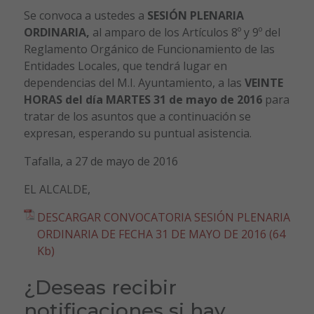
Se convoca a ustedes a
SESIÓN PLENARIA
ORDINARIA,
al amparo de los Artículos 8º y 9º del
Reglamento Orgánico de Funcionamiento de las
Entidades Locales, que tendrá lugar en
dependencias del M.I. Ayuntamiento, a las
VEINTE
HORAS del día MARTES 31 de mayo de 2016
para
tratar de los asuntos que a continuación se
expresan, esperando su puntual asistencia.
Tafalla, a 27 de mayo de 2016
EL ALCALDE,
DESCARGAR CONVOCATORIA SESIÓN PLENARIA
ORDINARIA DE FECHA 31 DE MAYO DE 2016 (64
Kb)
¿Deseas recibir
notificaciones si hay