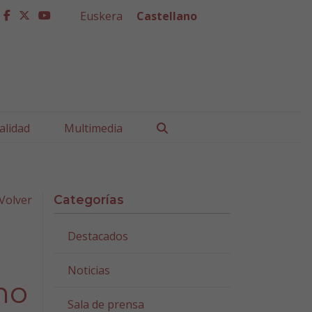
Euskera
Castellano
facebook
twitter
youtube
Buscar
alidad
Multimedia
Volver
Categorías
Destacados
Noticias
no
Sala de prensa