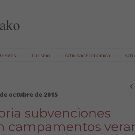
lla/Tafallako Udala
 Gentes
Turismo
Actividad Económica
Actu
 de octubre de 2015
oria subvenciones
 en campamentos vera