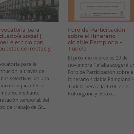
vocatoria para
Foro de Participación
duado/a social |
sobre el Itinerario
mer ejercicio con
ciclable Pamplona –
puestas correctas y
Tudela
a
El próximo miércoles 20 de
ocatoria para la
noviembre Tafalla acogerá u
titución, a través de
Foro de Participación sobre e
bas selectivas, de una
Itinerario ciclable Pamplona 
ción de aspirantes al
Tudela. Será a la 13:00 en el
empeño, mediante
Kulturgune y está o...
ratación temporal, del
to de trabajo de Gr...