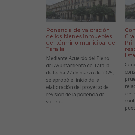
Ponencia de valoración
Con
de los bienes inmuebles
Gra
del término municipal de
Pri
Tafalla
res
list
Mediante Acuerdo del Pleno
Conv
del Ayuntamiento de Tafalla
cons
de fecha 27 de marzo de 2025,
prue
se aprobó el inicio de la
rela
elaboración del proyecto de
des
revisión de la ponencia de
cont
valora...
pues