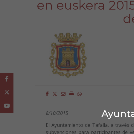
en euskera 2015
d
Facebook
Twitter
Facebook
Twitter
Email
Imprimir
Whatsapp
Youtube
Ayunta
8/10/2015
El Ayuntamiento de Tafalla, a través d
subvenciones para participantes de v