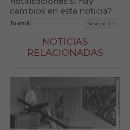
notificaciones si hay
cambios en esta noticia?
Tu email
NOTICIAS
RELACIONADAS