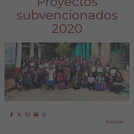
Proyectos
subvencionados
2020
Facebook
Twitter
Email
Imprimir
Whatsapp
Noticias