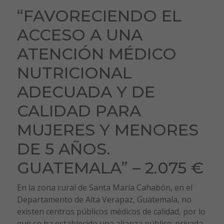
“FAVORECIENDO EL
ACCESO A UNA
ATENCIÓN MÉDICO
NUTRICIONAL
ADECUADA Y DE
CALIDAD PARA
MUJERES Y MENORES
DE 5 AÑOS.
GUATEMALA” – 2.075 €
En la zona rural de Santa María Cahabón, en el
Departamento de Alta Verapaz, Guatemala, no
existen centros públicos médicos de calidad, por lo
que se ha establecido una alianza público-privada