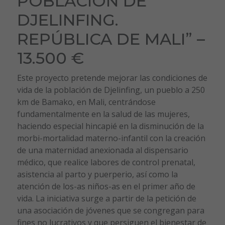
POBLACIÓN DE
DJELINFING.
REPÚBLICA DE MALI” –
13.500 €
Este proyecto pretende mejorar las condiciones de
vida de la población de Djelinfing, un pueblo a 250
km de Bamako, en Mali, centrándose
fundamentalmente en la salud de las mujeres,
haciendo especial hincapié en la disminución de la
morbi-mortalidad materno-infantil con la creación
de una maternidad anexionada al dispensario
médico, que realice labores de control prenatal,
asistencia al parto y puerperio, así como la
atención de los-as niños-as en el primer año de
vida. La iniciativa surge a partir de la petición de
una asociación de jóvenes que se congregan para
fines no lucrativos y que persiguen el bienestar de